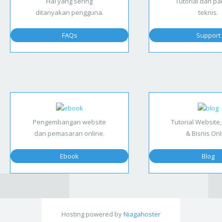
Hal yang sering
Tutorial dan p
ditanyakan pengguna.
teknis.
FAQs
Support
Pengembangan website
Tutorial Website,
dan pemasaran online.
& Bisnis Onl
Ebook
Blog
Hosting powered by
Niagahoster