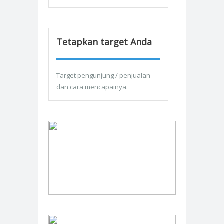
Tetapkan target Anda
Target pengunjung / penjualan
dan cara mencapainya.